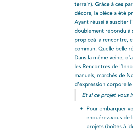
terrain). Grâce à ces par
décors, la pièce a été 
Ayant réussi à susciter l
doublement répondu à ses
propiceà la rencontre, e
commun. Quelle belle réa
Dans la même veine, d’a
les Rencontres de l’Inno
manuels, marchés de Noël
d’expression corporelle 
Et si ce projet vous i
Pour embarquer vos 
enquérez-vous de le
projets (boîtes à id