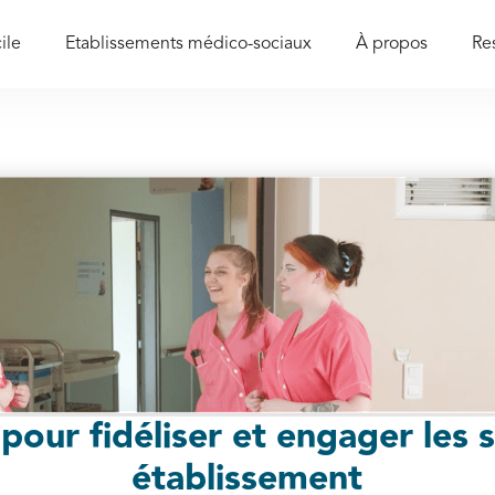
ile
Etablissements médico-sociaux
À propos
Re
 pour fidéliser et engager les s
établissement