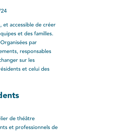
/24
e, et accessible de créer
uipes et des familles.
. Organisées par
sements, responsables
changer sur les
ésidents et celui des
idents
elier de théâtre
ants et professionnels de