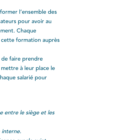
de former l’ensemble des
mateurs pour avoir au
sement. Chaque
 cette formation auprès
 de faire prendre
mettre à leur place le
chaque salarié pour
 entre le siège et les
 interne.