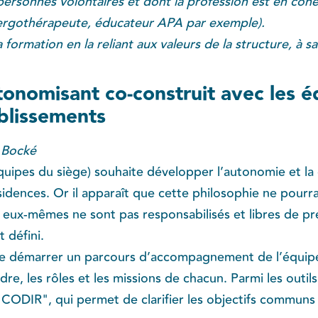
personnes volontaires et dont la profession est en cohé
ergothérapeute, éducateur APA par exemple).
formation en la reliant aux valeurs de la structure, à sa
tonomisant co-construit avec les 
ablissements
n Bocké
quipes du siège) souhaite développer l’autonomie et la
sidences. Or il apparaît que cette philosophie ne pourra 
s eux-mêmes ne sont pas responsabilisés et libres de pre
 défini.
 de démarrer un parcours d’accompagnement de l’équip
adre, les rôles et les missions de chacun. Parmi les outil
 CODIR", qui permet de clarifier les objectifs communs 