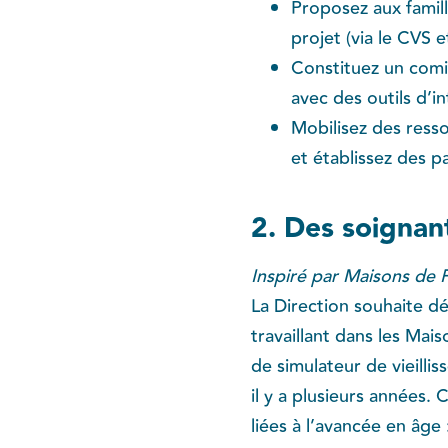
Proposez aux famil
projet (via le CVS et
Constituez un comit
avec des outils d’in
Mobilisez des resso
et établissez des pa
2. Des soignan
Inspiré par Maisons de F
La Direction souhaite dé
travaillant dans les Mai
de simulateur de vieill
il y a plusieurs années.
liées à l’avancée en âge 