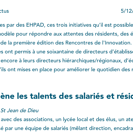
ctus
5/12
es par des EHPAD, ces trois initiatives qu’il est possibl
modèle pour répondre aux attentes des résidents, des éq
t de la première édition des Rencontres de l'Innovation
 ont permis à une soixantaine de directeurs d’établis
 encore à leurs directeurs hiérarchiques/régionaux, d’é
ils ont mises en place pour améliorer le quotidien des r
ène les talents des salariés et rés
 St Jean de Dieu
 avec des associations, un lycée local et des élus, un at
isé par une équipe de salariés (mêlant direction, encadr