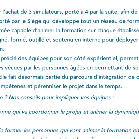
r l’achat de 3 simulateurs, porté à 4 par la suite, afin 
porté par le Siège qui développe tout un réseau de for
mée capable d’animer la formation sur chaque établis
é, formé, outillé et soutenu en interne pour déployer
n.
pprécié des équipes pour son côté expérientiel, permet
tés vécues par les personnes âgées en permettant de se 
lle fait désormais partie du parcours d’intégration de 
mpétenes et pérenniser le projet dans le temps.
re ? Nos conseils pour impliquer vos équipes :
onne qui va coordonner le projet et animer la dynamique
e former les personnes qui vont animer la formation en