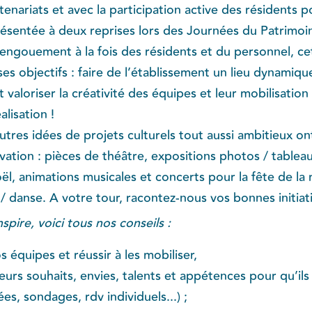
tenariats et avec la participation active des résidents po
présentée à deux reprises lors des Journées du Patrimoi
'engouement à la fois des résidents et du personnel, cett
 objectifs : faire de l’établissement un lieu dynamique
t valoriser la créativité des équipes et leur mobilisatio
lisation !
utres idées de projets culturels tout aussi ambitieux o
vation : pièces de théâtre, expositions photos / tableaux
, animations musicales et concerts pour la fête de la 
/ danse. A votre tour, racontez-nous vos bonnes initiati
nspire, voici tous nos conseils :
équipes et réussir à les mobiliser,
urs souhaits, envies, talents et appétences pour qu’il
ées, sondages, rdv individuels...) ;