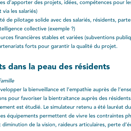
les d’apporter des projets, idées, compétences pour les
 via les salariés)
é de pilotage solide avec des salariés, résidents, parte
telligence collective (exemple ?)
urces financières stables et variées (subventions publi
rtenariats forts pour garantir la qualité du projet.
ts dans la peau des résidents
amille
velopper la bienveillance et l’empathie auprès de l’ens
sons pour favoriser la bientraitance auprès des résidents
issement est étudié. Le simulateur retenu a été lauréat
 Ces équipements permettent de vivre les contraintes ph
: diminution de la vision, raideurs articulaires, perte d’é