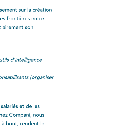
ssement sur la création
les frontières entre
clairement son
tils d’intelligence
onsabilisants (organiser
salariés et de les
 Chez Compani, nous
 à bout, rendent le