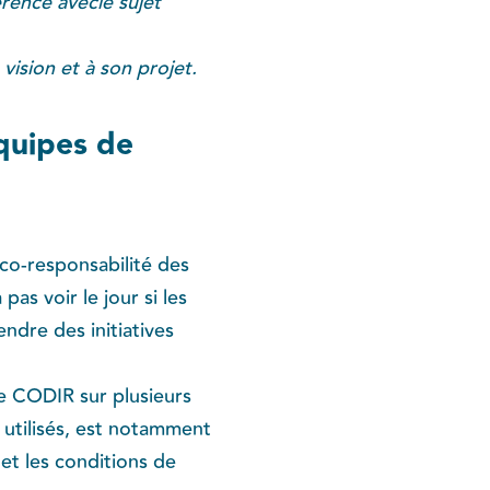
rence avecle sujet
 vision et à son projet.
équipes de
 co-responsabilité des
pas voir le jour si les
ndre des initiatives
e CODIR sur plusieurs
s utilisés, est notamment
et les conditions de