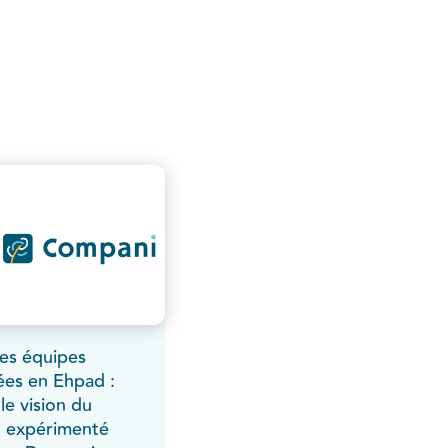
les équipes
ées en Ehpad :
le vision du
 expérimenté