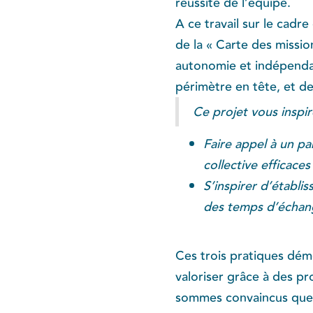
réussite de l’équipe.
A ce travail sur le cadr
de la « Carte des missio
autonomie et indépendan
périmètre en tête, et d
Ce projet vous inspi
Faire appel à un pa
collective efficace
S’inspirer d’établi
des temps d’échan
Ces trois pratiques démo
valoriser grâce à des pr
sommes convaincus que c