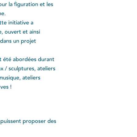
ur la figuration et les
ne.
e initiative a
, ouvert et ainsi
n dans un projet
nt été abordées durant
 / sculptures, ateliers
musique, ateliers
ves !
s puissent proposer des