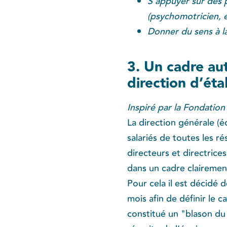
S’appuyer sur des 
(psychomotricien, 
Donner du sens à la 
3. Un cadre au
direction d’ét
Inspiré par la Fondatio
La direction générale (é
salariés de toutes les ré
directeurs et directrice
dans un cadre clairement
Pour cela il est décidé
mois afin de définir le c
constitué un "blason du