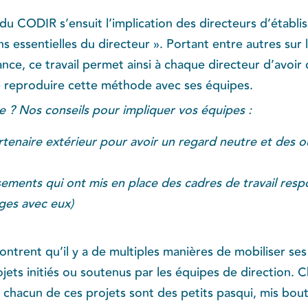
e du CODIR s’ensuit l’implication des directeurs d’établi
ns essentielles du directeur ». Portant entre autres sur 
ce, ce travail permet ainsi à chaque directeur d’avoir 
e reproduire cette méthode avec ses équipes.
re ? Nos conseils pour impliquer vos équipes :
rtenaire extérieur pour avoir un regard neutre et des ou
s
ssements qui ont mis en place des cadres de travail resp
ges avec eux)
ntrent qu’il y a de multiples manières de mobiliser ses 
ojets initiés ou soutenus par les équipes de direction.
hacun de ces projets sont des petits pasqui, mis bout