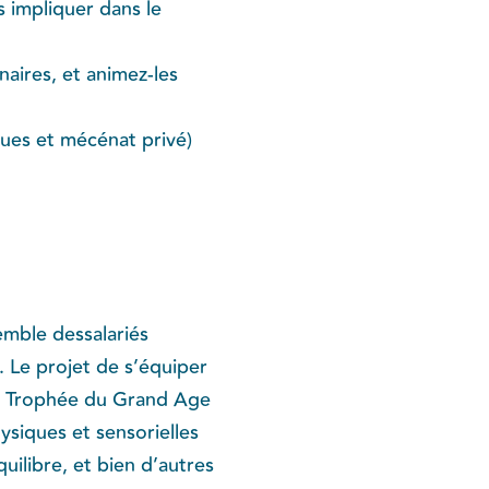
 impliquer dans le
naires, et animez-les
ques et mécénat privé)
emble dessalariés
. Le projet de s’équiper
 du Trophée du Grand Age
ysiques et sensorielles
quilibre, et bien d’autres