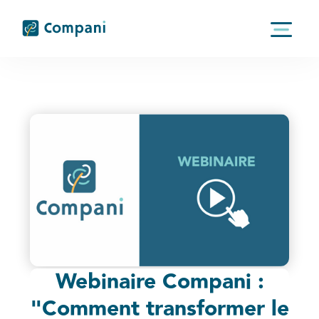
Nom*
Prénom
Webinaire Compani :
Email*
"Comment transformer le