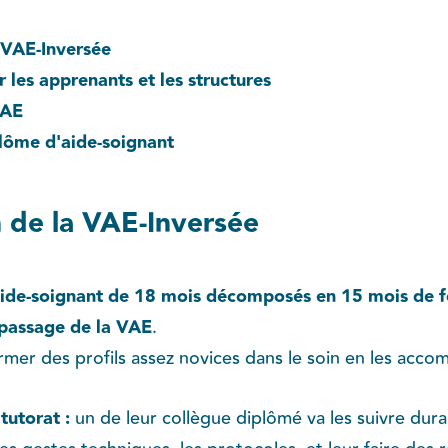
 VAE-Inversée
 les apprenants et les structures
VAE
plôme d'aide-soignant
n de la VAE-Inversée
aide-soignant de 18 mois décomposés en 15 mois de f
 passage de la VAE
.
rmer des profils assez novices dans le soin en les acco
tutorat :
un de leur collègue diplômé va les suivre dura