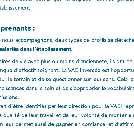
tablissement.
pprenants :
 nous accompagnons, deux types de profils se détache
salariés dans l’établissement.
aires de vie avec plus ou moins d’ancienneté, ils ont pe
nque d’effectif soignant. La VAE Inversée est l’opport
sur le terrain et de se questionner sur leur sens. Cela l
aissances dans le soin et de s’approprier le vocabulair
missions.
it d’être identifiés par leur direction pour la VAEI re
a qualité de leur travail et de leur volonté de monter 
 leur permet aussi de gagner en confiance, et d’affirm