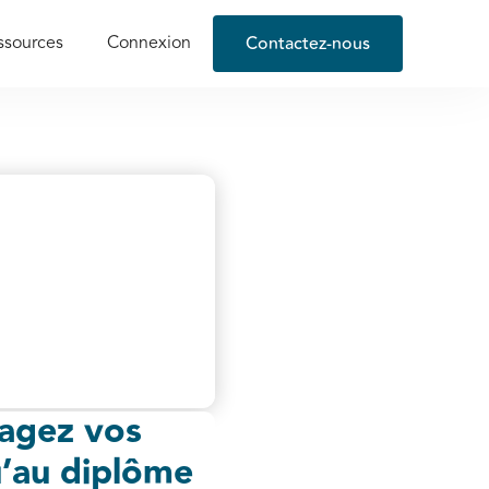
Contactez-nous
ssources
Connexion
gagez vos
u’au diplôme