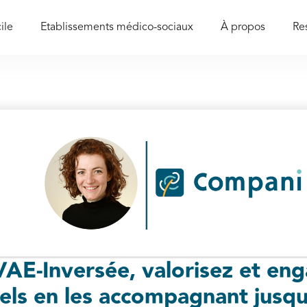
ile
Etablissements médico-sociaux
À propos
Re
VAE-Inversée, valorisez et en
els en les accompagnant jusq