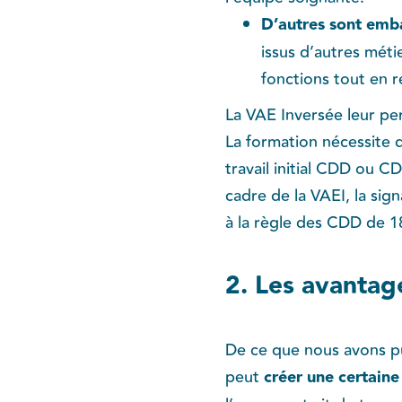
D’autres sont emb
issus d’autres mét
fonctions tout en r
La VAE Inversée leur pe
La formation nécessite d
travail initial CDD ou C
cadre de la VAEI, la si
à la règle des CDD de 18
2. Les avantag
De ce que nous avons pu
peut
créer une certain