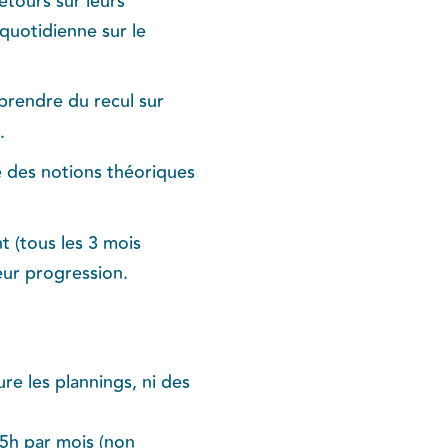
etours sur leurs
quotidienne sur le
 prendre du recul sur
.
 des notions théoriques
 (tous les 3 mois
leur progression.
e les plannings, ni des
 5h par mois (non