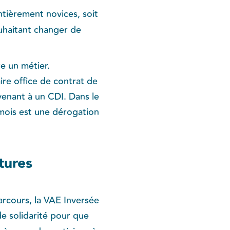
ntièrement novices, soit
uhaitant changer de
e un métier.
ire office de contrat de
avenant à un CDI. Dans le
 mois est une dérogation
tures
arcours, la VAE Inversée
 solidarité pour que