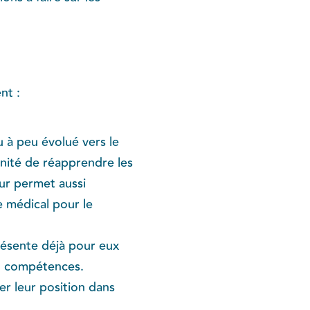
nt :
u à peu évolué vers le
unité de réapprendre les
eur permet aussi
e médical pour le
présente déjà pour eux
en compétences.
er leur position dans