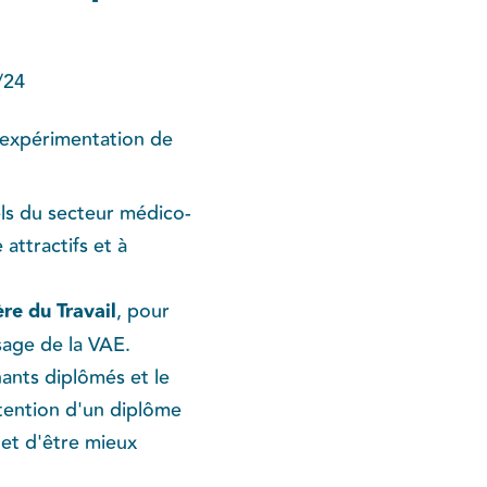
/24
l’expérimentation de
s du secteur médico-
attractifs et à
re du Travail
, pour
sage de la VAE.
nants diplômés et le
tention d'un diplôme
 et d'être mieux