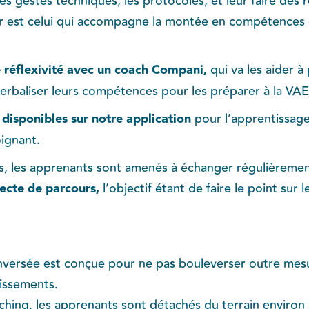
es gestes techniques, les protocoles, et leur faire des r
ur est celui qui accompagne la montée en compétences 
 réflexivité avec un coach Compani,
qui va les aider à
verbaliser leurs compétences pour les préparer à la VAE
 disponibles sur notre application
pour l’apprentissage
oignant.
s, les apprenants sont amenés à échanger régulièrement
tecte de parcours,
l’objectif étant de faire le point sur 
versée est conçue pour ne pas bouleverser outre mesur
lissements.
ching, les apprenants sont détachés du terrain environ