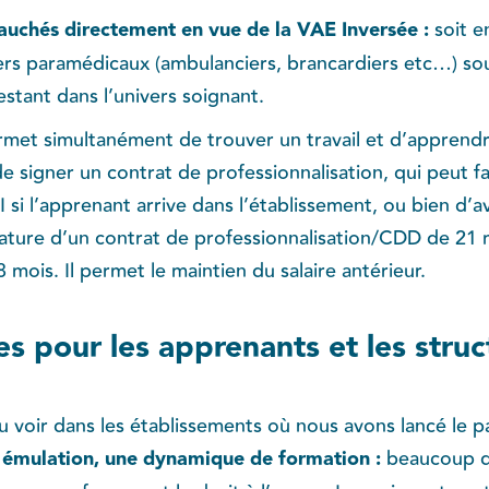
auchés directement en vue de la VAE Inversée :
soit e
iers paramédicaux (ambulanciers, brancardiers etc…) so
estant dans l’univers soignant.
rmet simultanément de trouver un travail et d’apprendr
e signer un contrat de professionnalisation, qui peut fa
DI si l’apprenant arrive dans l’établissement, ou bien d’
gnature d’un contrat de professionnalisation/CDD de 21
 mois. Il permet le maintien du salaire antérieur.
es pour les apprenants et les struc
 voir dans les établissements où nous avons lancé le p
e émulation, une dynamique de formation :
beaucoup de