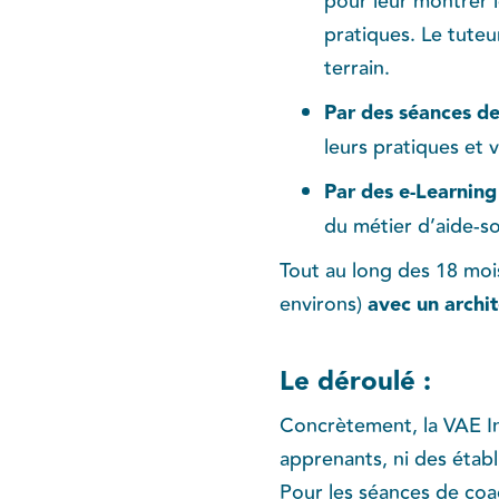
pour leur montrer l
pratiques. Le tute
terrain.
Par des séances de
leurs pratiques et 
Par des e-Learning
du métier d’aide-s
Tout au long des 18 moi
environs)
avec un archi
Le déroulé :
Concrètement, la VAE In
apprenants, ni des étab
Pour les séances de coa