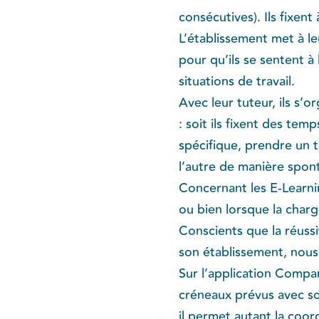
consécutives). Ils fixen
L’établissement met à le
pour qu’ils se sentent à
situations de travail.
Avec leur tuteur, ils s
: soit ils fixent des t
spécifique, prendre un t
l’autre de manière spon
Concernant les E-Learni
ou bien lorsque la charg
Conscients que la réus
son établissement, nous 
Sur l’application Compan
créneaux prévus avec son
il permet autant la coor