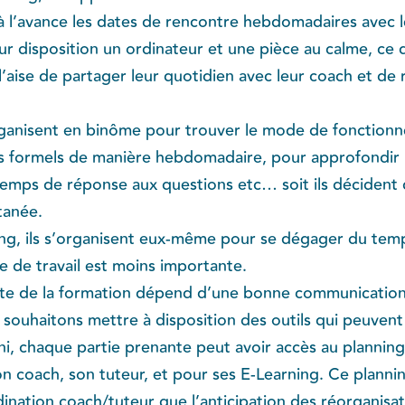
t à l’avance les dates de rencontre hebdomadaires avec 
ur disposition un ordinateur et une pièce au calme, ce 
 l’aise de partager leur quotidien avec leur coach et de 
’organisent en binôme pour trouver le mode de fonction
emps formels de manière hebdomadaire, pour approfondir
emps de réponse aux questions etc… soit ils décident de
tanée.
ng, ils s’organisent eux-même pour se dégager du temp
e de travail est moins importante.
site de la formation dépend d’une bonne communication
souhaitons mettre à disposition des outils qui peuvent l
i, chaque partie prenante peut avoir accès au planning 
 coach, son tuteur, et pour ses E-Learning. Ce planning
dination coach/tuteur que l’anticipation des réorganisati