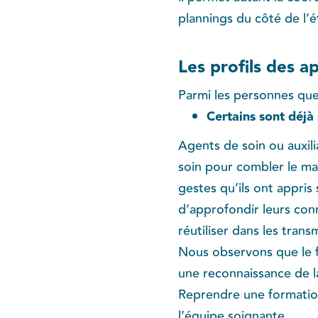
plannings du côté de l’é
Les profils des a
Parmi les personnes que
Certains sont déjà 
Agents de soin ou auxili
soin pour combler le ma
gestes qu’ils ont appris 
d’approfondir leurs conn
réutiliser dans les trans
Nous observons que le fa
une reconnaissance de l
Reprendre une formation
l’équipe soignante.