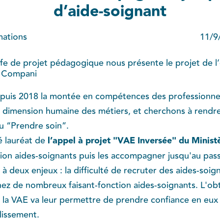
d’aide-soignant
ations
11/9
ffe de projet pédagogique nous présente le projet de 
z Compani
is 2018 la montée en compétences des professionnel
a dimension humaine des métiers, et cherchons à rendre 
du “Prendre soin”.
é lauréat de
l’appel à projet "VAE Inversée" du Ministè
tion aides-soignants puis les accompagner jusqu'au pas
 deux enjeux : la difficulté de recruter des aides-soig
z de nombreux faisant-fonction aides-soignants. L'ob
e la VAE va leur permettre de prendre confiance en eux
lissement.