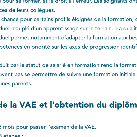
 pour se former, et le droit à l’erreur. Les soignants on
es de leurs collègues.
chance pour certains profils éloignés de la formation, 
el, couplé d’un apprentissage sur le terrain. La quali
uel permet notamment d’adapter la formation aux beso
tences en priorité sur les axes de progression identifi
nduit par le statut de salarié en formation rend la forma
vent pas se permettre de suivre une formation initiale 
unes parents.
de la VAE et l'obtention du diplô
 3 mois pour passer l’examen de la VAE.
3 étapes :