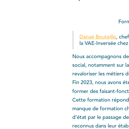
Form
Danaé Bouteille
, che
la VAE-Inversée che
Nous accompagnons depu
social, notamment sur l
revaloriser les métiers 
Fin 2023, nous avons ét
former des faisant-fonc
Cette formation répond à
manque de formation che
d’état par le passage d
reconnus dans leur étab