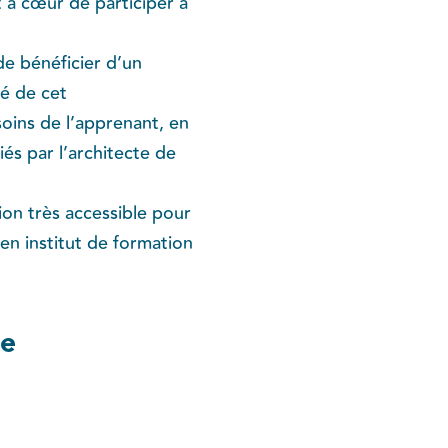
t à cœur de participer à
de bénéficier d’un
té de cet
ins de l’apprenant, en
és par l’architecte de
tion très accessible pour
en institut de formation
me