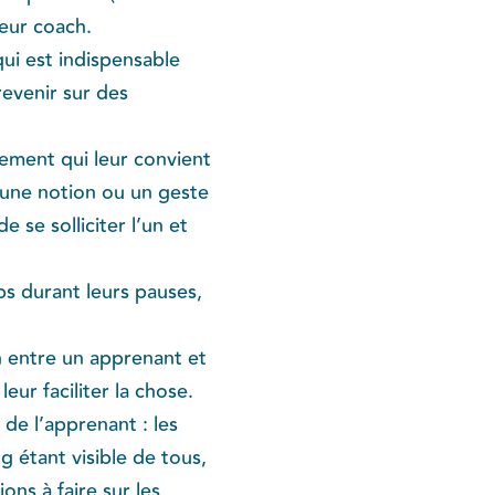
leur coach.
qui est indispensable
revenir sur des
nement qui leur convient
 une notion ou un geste
 se solliciter l’un et
s durant leurs pauses,
 entre un apprenant et
eur faciliter la chose.
de l’apprenant : les
 étant visible de tous,
ons à faire sur les