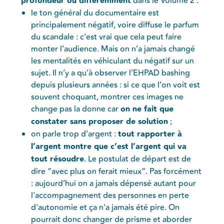
profondeur ou différemment
dans le Volume 2 :
le ton général du documentaire est
principalement négatif, voire diffuse le parfum
du scandale : c’est vrai que cela peut faire
monter l’audience. Mais on n’a jamais changé
les mentalités en véhiculant du négatif sur un
sujet. Il n’y a qu’à observer l’EHPAD bashing
depuis plusieurs années : si ce que l’on voit est
souvent choquant, montrer ces images ne
change pas la donne car
on ne fait que
constater sans proposer de solution
;
on parle trop d’argent :
tout rapporter à
l’argent montre que c’est l’argent qui va
tout résoudre
. Le postulat de départ est de
dire “avec plus on ferait mieux”. Pas forcément
: aujourd’hui on a jamais dépensé autant pour
l'accompagnement des personnes en perte
d'autonomie et ça n'a jamais été pire. On
pourrait donc changer de prisme et aborder