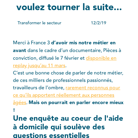
voulez tourner la suite...
Transformer le secteur
12/2/19
Merci à France 3
d’avoir mis notre métier en
avant
dans le cadre d’un documentaire, Pièces à
conviction, diffusé le 7 février et
disponible en
replay jusqu’au 11 mars
.
C’est une bonne chose de parler de notre métier,
de ces milliers de professionnels passionnés,
travailleurs de l’ombre,
rarement reconnus pour
ce qu’ils apportent réellement aux personnes
âgées
.
Mais on pourrait en parler encore mieux
!
Une enquête au coeur de l'aide
à domicile qui soulève des
questions essentielles