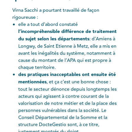
Virna Sacchi a pourtant travaillé de façon
rigoureuse :
elle a tout d’abord constaté
l’incompréhensible différence de traitement
du sujet selon les départements
: d’Amiens à
Longwy, de Saint Etienne à Metz, elle a mis en
avant les inégalités du système, notamment à
cause du montant de l’APA qui est propre à
chaque territoire.
des pratiques inacceptables ont ensuite été
mentionnées
, et ça c’est une bonne chose :
tout le secteur dénonce depuis longtemps les
acteurs qui agissent à contre courant de la
valorisation de notre métier et de la place des
personnes vulnérables dans la société. Le
Conseil Départemental de la Somme et la
structure DocteGestio sont, à ce titre,
justement montrés du doigt.