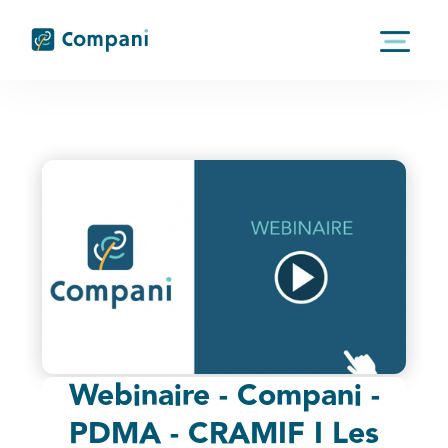
Nom*
Prénom
Webinaire - Compani -
Email*
PDMA - CRAMIF I Les