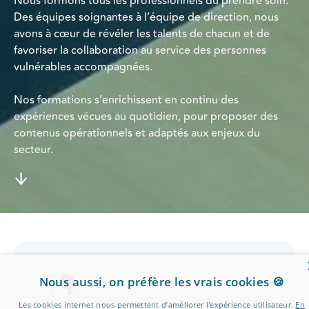
Nous formons tous les professionnels du prendre soin.
Des équipes soignantes à l’équipe de direction, nous
avons à cœur de révéler les talents de chacun et de
favoriser la collaboration au service des personnes
vulnérables accompagnées.
Nos formations s’enrichissent en continu des
expériences vécues au quotidien, pour proposer des
contenus opérationnels et adaptés aux enjeux du
secteur.
Nous aussi, on préfère les vrais cookies 🍪
Les cookies internet nous permettent d’améliorer l'expérience utilisateur.
En