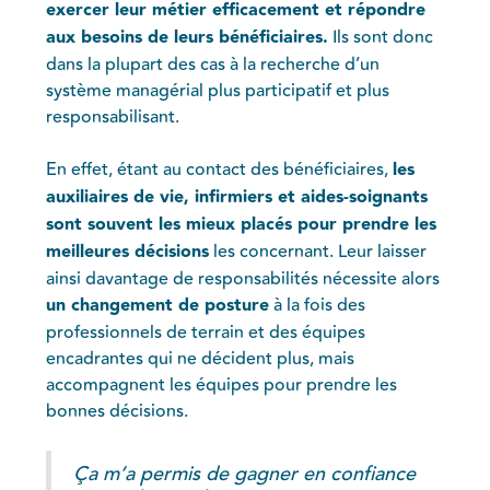
exercer leur métier efficacement et répondre
aux besoins de leurs bénéficiaires.
Ils sont donc
dans la plupart des cas à la recherche d’un
système managérial plus participatif et plus
responsabilisant.
En effet, étant au contact des bénéficiaires,
les
auxiliaires de vie, infirmiers et aides-soignants
sont souvent les mieux placés pour prendre les
meilleures décisions
les concernant. Leur laisser
ainsi davantage de responsabilités nécessite alors
un changement de posture
à la fois des
professionnels de terrain et des équipes
encadrantes qui ne décident plus, mais
accompagnent les équipes pour prendre les
bonnes décisions.
Ça m’a permis de gagner en confiance