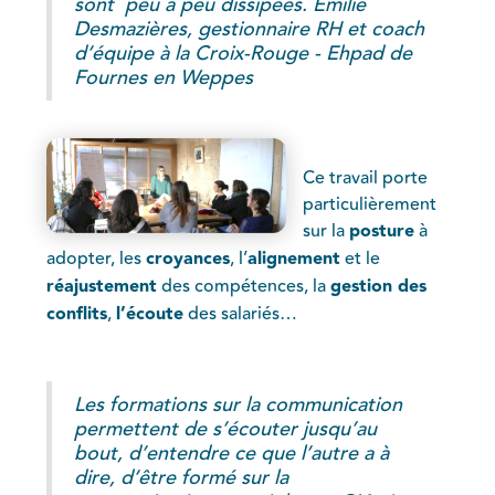
sont peu à peu dissipées. Émilie
Desmazières, gestionnaire RH et coach
d’équipe à la Croix-Rouge - Ehpad de
Fournes en Weppes
Ce travail porte
particulièrement
sur la
posture
à
adopter, les
croyances
, l’
alignement
et le
réajustement
des compétences, la
gestion des
conflits
,
l’écoute
des salariés…
Les formations sur la communication
permettent de s’écouter jusqu’au
bout, d’entendre ce que l’autre a à
dire, d’être formé sur la