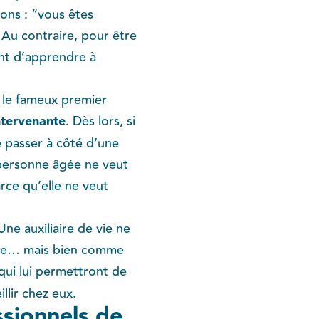
ions : “vous êtes
 Au contraire, pour être
ent d’apprendre à
 le fameux premier
intervenante
​. Dès lors, si
e passer à côté d’une
e personne âgée ne veut
arce qu’elle ne veut
e auxiliaire de vie ne
lage… mais bien comme
qui lui permettront de
llir chez eux.
sionnels de