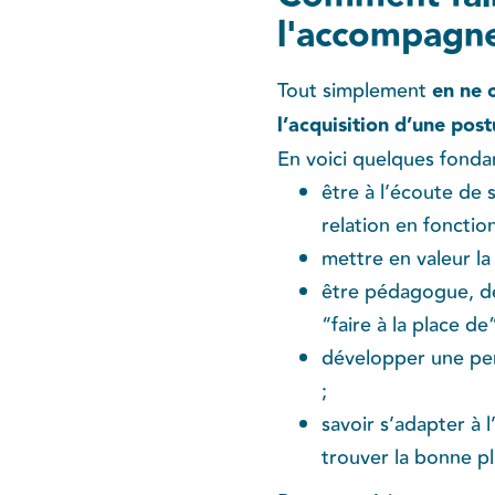
l'accompagn
Tout simplement ​
en ne 
l’acquisition d’une post
​En voici quelques fonda
être à l’écoute de 
relation en foncti
mettre en valeur la
être pédagogue, dév
“faire à la place de”
développer une pens
;
savoir s’adapter à 
trouver la bonne pla