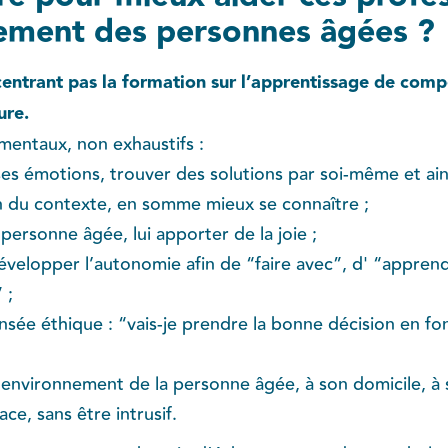
ement des personnes âgées ?
centrant pas la formation sur l’apprentissage de comp
ure.
mentaux, non exhaustifs :
ses émotions, trouver des solutions par soi-même et ain
on du contexte, en somme mieux se connaître ;
 personne âgée, lui apporter de la joie ;
elopper l’autonomie afin de “faire avec”, d' “apprendr
 ;
ée éthique : “vais-je prendre la bonne décision en fonc
l’environnement de la personne âgée, à son domicile, à s
ce, sans être intrusif.