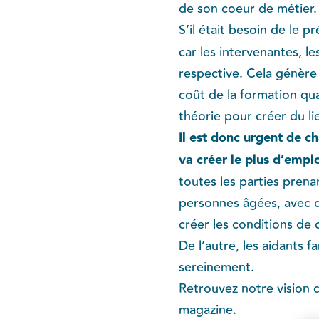
de son coeur de métier.
S’il était besoin de le pré
car les intervenantes, l
respective. Cela génère
coût de la formation qu
théorie pour créer du li
Il est donc urgent de c
va créer le plus d’empl
toutes les parties pren
personnes âgées, avec d
créer les conditions de
De l’autre, les aidants f
sereinement.
Retrouvez notre vision d
magazine.