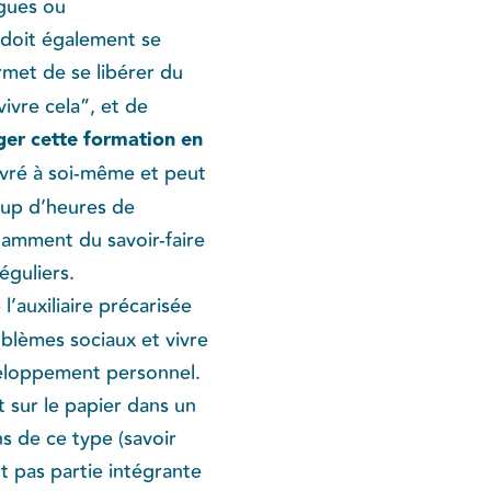
ogues ou
doit également se
ermet de se libérer du
vivre cela”, et de
ager cette formation en
livré à soi-même et peut
coup d’heures de
tamment du savoir-faire
éguliers.
 l’auxiliaire précarisée
oblèmes sociaux et vivre
veloppement personnel.
 sur le papier dans un
s de ce type (savoir
t pas partie intégrante