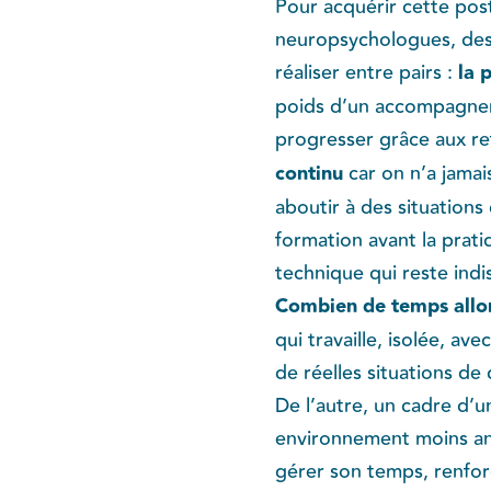
Pour acquérir cette po
neuropsychologues, des
réaliser entre pairs : ​
la 
poids d’un accompagnemen
progresser grâce aux re
continu
​ car on n’a jam
aboutir à des situations
formation avant la prat
technique qui reste indi
Combien de temps allon
qui travaille, isolée, a
de réelles situations d
De l’autre, un cadre d’
environnement moins anx
gérer son temps, renforc