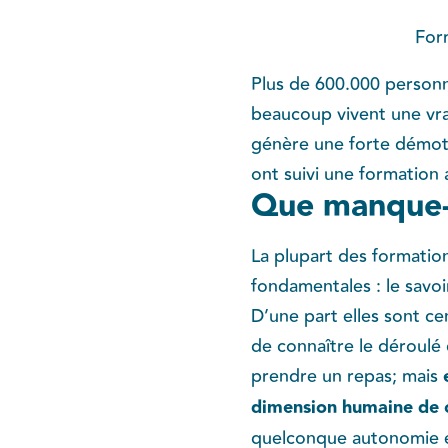
For
Plus de 600.000 personn
beaucoup vivent une vrai
génère une forte démoti
ont suivi une formation 
Que manque-t
La plupart des formatio
fondamentales : le savoir-
D’une part elles sont ce
de connaître le déroulé 
prendre un repas; mais
dimension humaine de c
quelconque autonomie et