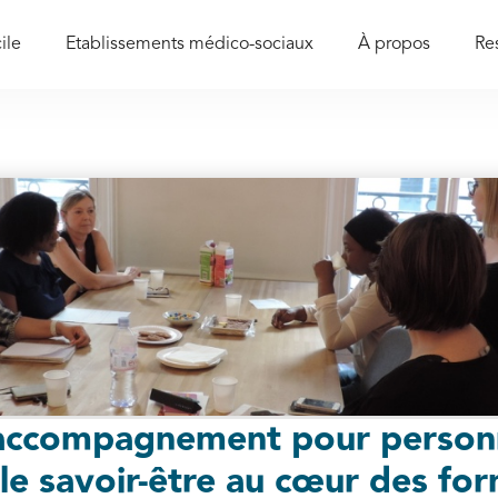
ile
Etablissements médico-sociaux
À propos
Re
'accompagnement pour personn
le savoir-être au cœur des for