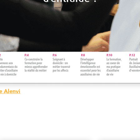
e Alenvi