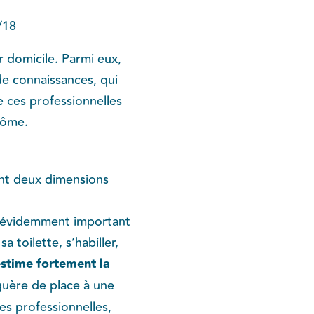
/18
 domicile. Parmi eux,
de connaissances, qui
 ces professionnelles
plôme.
ent deux dimensions
est évidemment important
 toilette, s’habiller,
estime fortement la
guère de place à une
es professionnelles,