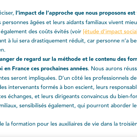
ciser, ​
l’impact de l’approche que nous proposons est
es personnes âgées et leurs aidants familiaux vivent mieu
 également des coûts évités (voir
[étude d’impact social
ant à lui sera drastiquement réduit, car personne n’a b
en.
hanger de regard sur la méthode et le contenu des fo
oi en France ces prochaines années
​. Nous aurons réus
antes seront impliquées. D’un côté les professionnels
es intervenants formés à bon escient, leurs responsabl
 ces échanges, et leurs dirigeants convaincus du bien-
amiliaux, sensibilisés également, qui pourront aborder le
e la formation pour les auxiliaires de vie dans la troisi