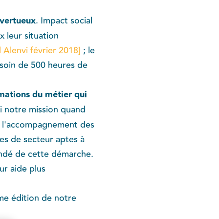
 vertueux
​. Impact social
x leur situation
 Alenvi février 2018]
; le
esoin de 500 heures de
rmations du métier qui
si notre mission quand
 de l'accompagnement des
es de secteur aptes à
fondé de cette démarche.
ur aide plus
ème édition de notre