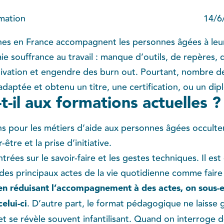
mation
14/6
es en France accompagnent les personnes âgées à leur
e souffrance au travail : manque d’outils, de repères, 
vation et engendre des burn out. Pourtant, nombre de
adaptée et obtenu un titre, une certification, ou un di
-il aux formations actuelles ?
ns pour les métiers d’aide aux personnes âgées occult
être et la prise d’initiative.
ntrées sur le savoir-faire et les gestes techniques. Il 
des principaux actes de la vie quotidienne comme faire sa
en réduisant l’accompagnement à des actes, on sous-
elui-ci
. D’autre part, le format pédagogique ne laisse 
 se révèle souvent infantilisant. Quand on interroge d