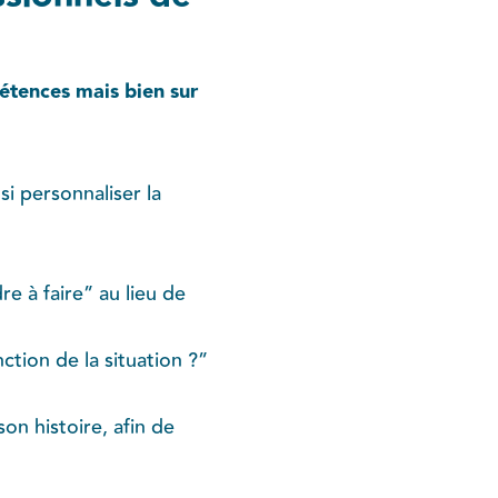
étences mais bien sur
si personnaliser la
e à faire” au lieu de
tion de la situation ?”
on histoire, afin de