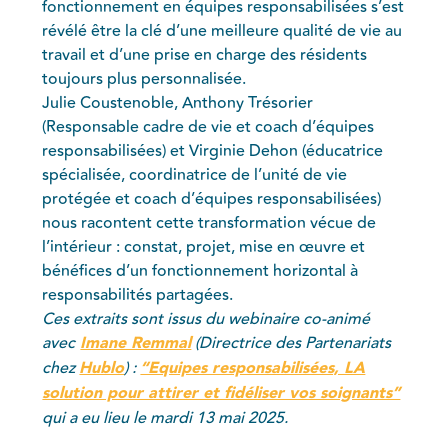
fonctionnement en équipes responsabilisées s’est
révélé être la clé d’une meilleure qualité de vie au
travail et d’une prise en charge des résidents
toujours plus personnalisée.
Julie Coustenoble, Anthony Trésorier
(Responsable cadre de vie et coach d’équipes
responsabilisées) et Virginie Dehon (éducatrice
spécialisée, coordinatrice de l’unité de vie
protégée et coach d’équipes responsabilisées)
nous racontent cette transformation vécue de
l’intérieur : constat, projet, mise en œuvre et
bénéfices d’un fonctionnement horizontal à
responsabilités partagées.
Ces extraits sont issus du webinaire co-animé
avec
Imane Remmal
(Directrice des Partenariats
chez
Hublo
) :
“Equipes responsabilisées, LA
solution pour attirer et fidéliser vos soignants”
qui a eu lieu le mardi 13 mai 2025.