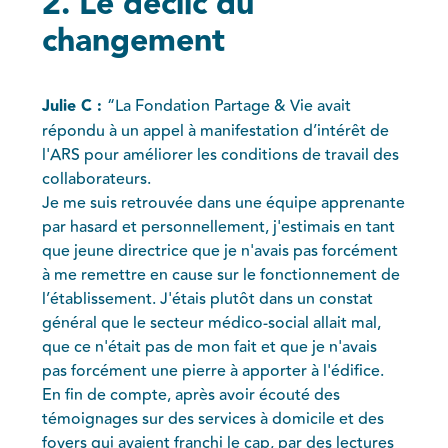
2. Le déclic du
changement
Julie C :
“La Fondation Partage & Vie avait
répondu à un appel à manifestation d’intérêt de
l'ARS pour améliorer les conditions de travail des
collaborateurs.
Je me suis retrouvée dans une équipe apprenante
par hasard et personnellement, j'estimais en tant
que jeune directrice que je n'avais pas forcément
à me remettre en cause sur le fonctionnement de
l’établissement. J'étais plutôt dans un constat
général que le secteur médico-social allait mal,
que ce n'était pas de mon fait et que je n'avais
pas forcément une pierre à apporter à l'édifice.
En fin de compte, après avoir écouté des
témoignages sur des services à domicile et des
foyers qui avaient franchi le cap, par des lectures