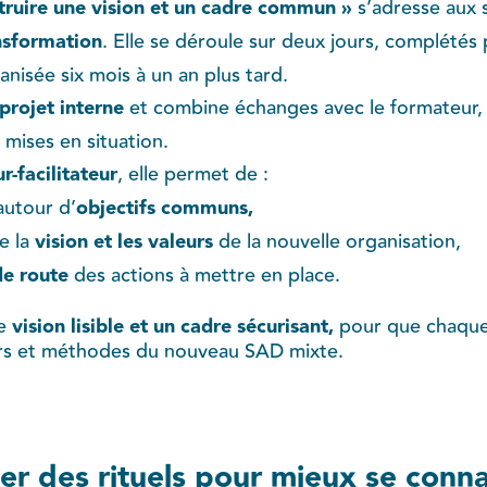
truire une vision et un cadre commun »
s’adresse aux 
nsformation
. Elle se déroule sur deux jours, complétés
nisée six mois à un an plus tard.
projet interne
et combine échanges avec le formateur, 
 mises en situation.
r-facilitateur
, elle permet de :
autour d’
objectifs communs,
e la
vision et les valeurs
de la nouvelle organisation,
de route
des actions à mettre en place.
e
vision lisible et un cadre sécurisant,
pour que chaque
urs et méthodes du nouveau SAD mixte.
ller des rituels pour mieux se conna