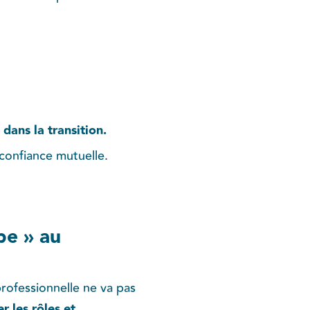
 dans la transition.
 confiance mutuelle.
pe » au
professionnelle ne va pas
er les rôles et