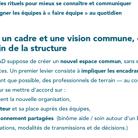
r des rituels pour mieux se connaître et communiquer
ner les équipes à « faire équipe » au quotidien
 un cadre et une vision commune, c
n de la structure
SAD suppose de créer un
nouvel espace commun
, sans 
tes. Un premier levier consiste à
impliquer les encadr
nt que possible, des professionnels de terrain — au cou
ur se mettre d’accord sur :
ent la nouvelle organisation,
teur
et sa place auprès des équipes,
tionnement partagées
(binôme aide / soin autour d’un b
tions, modalités de transmissions et de décisions.)