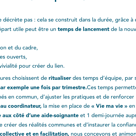
e décrète pas : cela se construit dans la durée, grâce à
épart utile peut être un
temps de lancement
de la nouv
sion et du cadre,
es ouverts,
ialité pour créer du lien.
tures choisissent de
ritualiser
des temps d’équipe, par s
ar exemple une fois par trimestre.
Ces temps permette
és en commun, d’ajuster les pratiques et de renforcer 
au coordinateur,
la mise en place de
« Vie ma vie »
en 
 aux côté d’une aide-soignante
et 1 demi-journée aupr
 créer des réalités communes et d’instaurer la confianc
collective et en facilitation,
nous concevons et animon