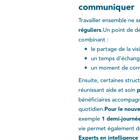
communiquer
Travailler ensemble ne s
réguliers
.Un point de d
combinant :
le partage de la vi
un temps d’échang
un moment de conviv
Ensuite, certaines struc
réunissant aide et soin
p
bénéficiaires accompagn
quotidien.
Pour le nouve
exemple
1 demi-journée
vie permet également de
Experts en intelligence 