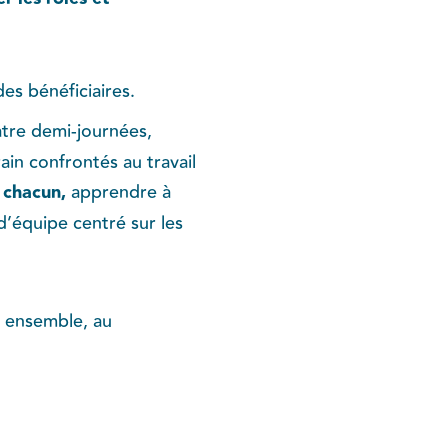
es bénéficiaires.
tre demi-journées,
ain confrontés au travail
 chacun,
apprendre à
d’équipe centré sur les
r ensemble, au