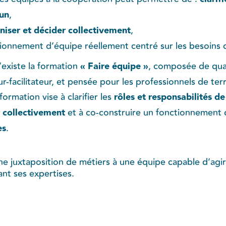
cun
,
niser et décider collectivement
,
ionnement d’équipe réellement centré sur les besoins d
’existe la formation
« Faire équipe »
, composée de qua
-facilitateur, et pensée pour les professionnels de terr
formation vise à clarifier les
rôles et responsabilités de
r collectivement
et à co-construire un fonctionnement 
es
.
ne juxtaposition de métiers à une équipe capable d’agi
nt ses expertises.