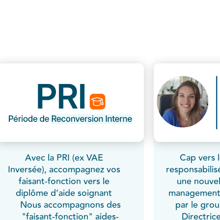
Avec la PRI (ex VAE
Cap vers 
Inversée), accompagnez vos
responsabilis
faisant-fonction vers le
une nouvel
diplôme d’aide soignant
management
Nous accompagnons des
par le gro
"faisant-fonction" aides-
Directri