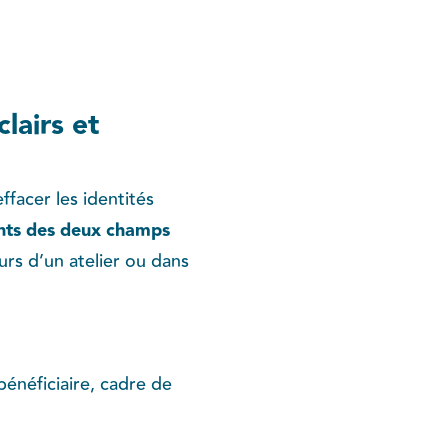
lairs et
effacer les identités
ants des deux champs
rs d’un atelier ou dans
énéficiaire, cadre de