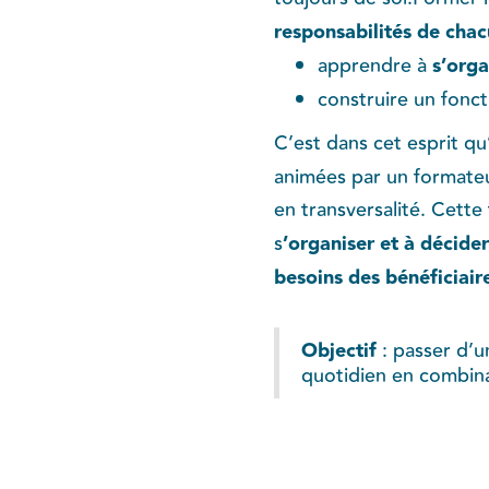
responsabilités de cha
apprendre à
s’orga
construire un fonct
C’est dans cet esprit qu
animées par un formateur
en transversalité. Cette 
s
’organiser et à décide
besoins des bénéficiair
Objectif
: passer d’u
quotidien en combina