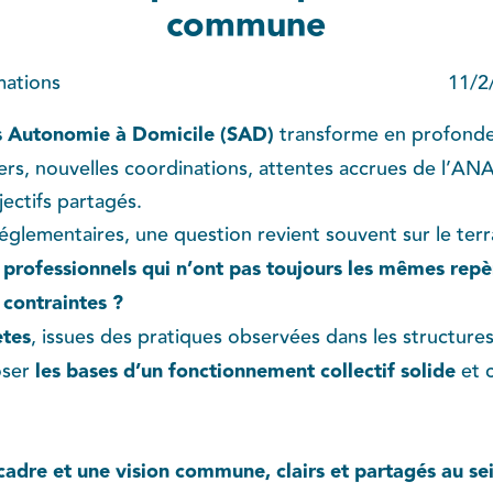
commune
ations
11/2
s Autonomie à Domicile (SAD)
transforme en profondeu
s, nouvelles coordinations, attentes accrues de l’ANA
bjectifs partagés.
églementaires, une question revient souvent sur le terr
 professionnels qui n’ont pas toujours les mêmes rep
 contraintes ?
ètes
, issues des pratiques observées dans les structure
oser
les bases d’un fonctionnement collectif solide
et 
 cadre et une vision commune, clairs et partagés au sei