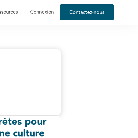
Contactez-nous
ssources
Connexion
rètes pour
une culture