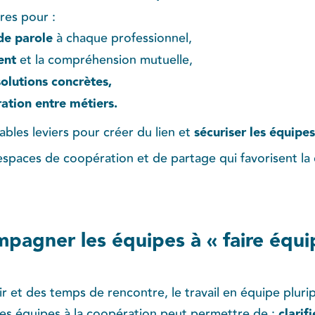
res pour :
de parole
à chaque professionnel,
ent
et la compréhension mutuelle,
olutions concrètes,
ation entre métiers.
bles leviers pour créer du lien et
sécuriser les équipes
espaces de coopération et de partage qui favorisent la
mpagner les équipes à « faire équi
 et des temps de rencontre, le travail en équipe pluri
les équipes à la coopération peut permettre de :
clarifi