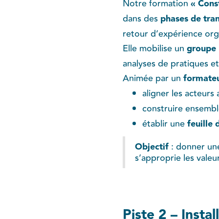
Notre formation
« Cons
dans des
phases de tra
retour d’expérience orga
Elle mobilise un
groupe 
analyses de pratiques et
Animée par un
formateu
aligner les acteurs 
construire ensembl
établir une
feuille 
Objectif
: donner un
s’approprie les vale
Piste 2 – Insta