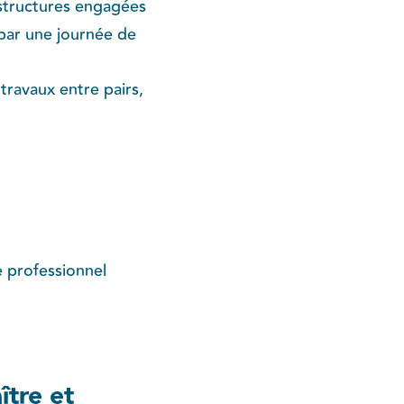
structures engagées
 par une journée de
travaux entre pairs,
 professionnel
ître et