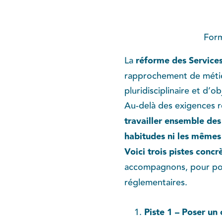
Form
La
réforme des Service
rapprochement de métier
pluridisciplinaire et d’o
Au-delà des exigences r
travailler ensemble des
habitudes ni les mêmes
Voici trois pistes concr
accompagnons, pour p
réglementaires.
Piste 1 – Poser un