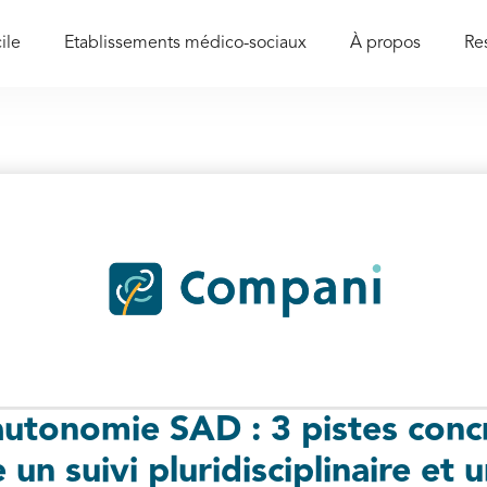
ile
Etablissements médico-sociaux
À propos
Re
utonomie SAD : 3 pistes conc
 un suivi pluridisciplinaire et 