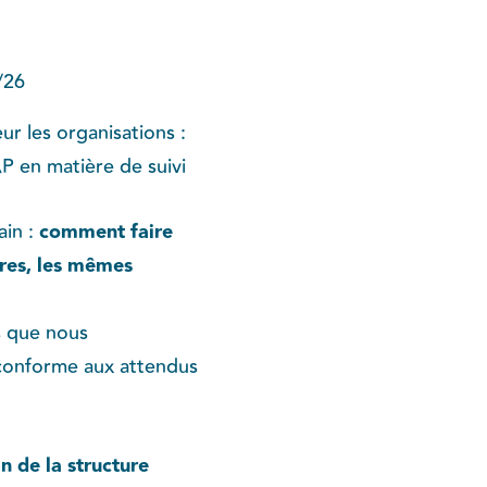
/26
r les organisations :
P en matière de suivi
ain :
comment faire
ères, les mêmes
s que nous
conforme aux attendus
n de la structure