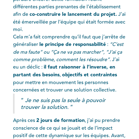
différentes parties prenantes de l’établissement
afin de
co-construire le lancement du projet.
J’ai
été émerveillée par l’équipe qui était formée avec
moi.
Cela m’a fait comprendre qu’il faut que j’arrête de
généraliser
le principe de responsabilité
:
“C’est
de ma faute” ou “Ça ne va pas marcher”, “J’ai ça
comme problème, comment les résoudre”.
J’ai
eu un déclic :
il faut raisonner à l’inverse, en
partant des besoins
,
objectifs et contraintes
pour mettre en mouvement les personnes
concernées et trouver une solution collective.
“
Je ne suis pas la seule à pouvoir
trouver la solution.
“
Après ces
2 jours de formation
, j’ai pu prendre
conscience de ce qui se jouait et de l’impact
positif de cette dynamique sur les équipes. Avant,