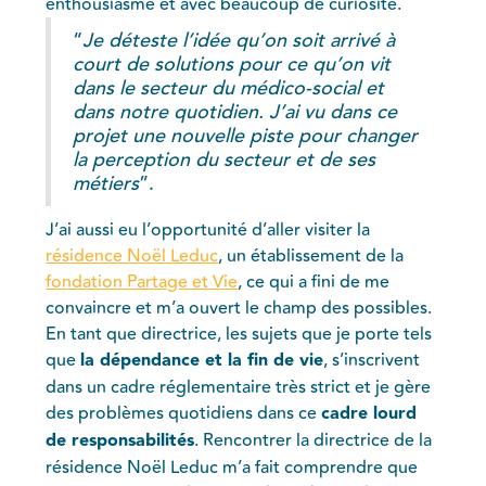
enthousiasme et avec beaucoup de curiosité.
“
Je déteste l’idée qu’on soit arrivé à
court de solutions pour ce qu’on vit
dans le secteur du médico-social et
dans notre quotidien. J’ai vu dans ce
projet une nouvelle piste pour changer
la perception du secteur et de ses
métiers
”.
J’ai aussi eu l’opportunité d’aller visiter la
résidence Noël Leduc
, un établissement de la
fondation Partage et Vie
, ce qui a fini de me
convaincre et m’a ouvert le champ des possibles.
En tant que directrice, les sujets que je porte tels
que
la dépendance et la fin de vie
, s’inscrivent
dans un cadre réglementaire très strict et je gère
des problèmes quotidiens dans ce
cadre lourd
de responsabilités
. Rencontrer la directrice de la
résidence Noël Leduc m’a fait comprendre que